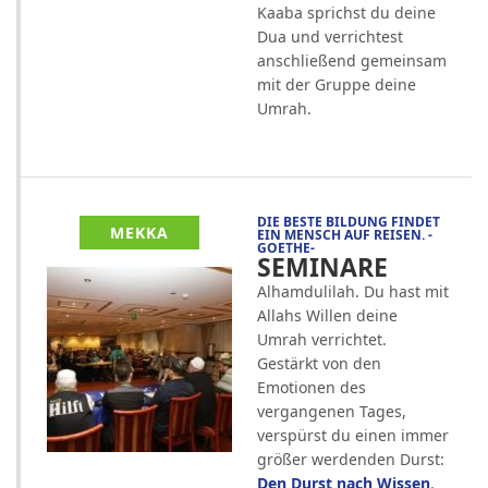
Kaaba sprichst du deine
Dua und verrichtest
anschließend gemeinsam
mit der Gruppe deine
Umrah.
DIE BESTE BILDUNG FINDET
MEKKA
EIN MENSCH AUF REISEN. -
GOETHE-
SEMINARE
Alhamdulilah. Du hast mit
Allahs Willen deine
Umrah verrichtet.
Gestärkt von den
Emotionen des
vergangenen Tages,
verspürst du einen immer
größer werdenden Durst:
Den Durst nach Wissen
.