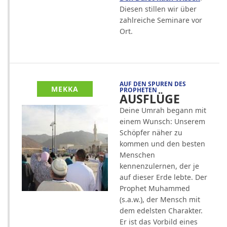
Diesen stillen wir über
zahlreiche Seminare vor
Ort.
AUF DEN SPUREN DES
MEKKA
PROPHETEN
AUSFLÜGE
Deine Umrah begann mit
einem Wunsch: Unserem
Schöpfer näher zu
kommen und den besten
Menschen
kennenzulernen, der je
auf dieser Erde lebte. Der
Prophet Muhammed
(s.a.w.), der Mensch mit
dem edelsten Charakter.
Er ist das Vorbild eines