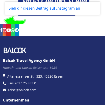
Sieh dir diesen Beitrag auf Instagram an
Balcok Travel Agency GmbH
Hadsch- und Umrah-Reisen seit 1985
Altenessenser Str. 323, 45326 Essen
+49 201 125 833 0
reise@balcok.com
Unternehmen