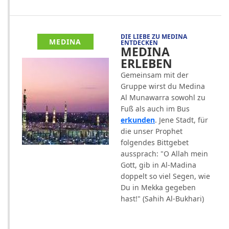
DIE LIEBE ZU MEDINA
MEDINA
ENTDECKEN
MEDINA
ERLEBEN
Gemeinsam mit der
Gruppe wirst du Medina
Al Munawarra sowohl zu
Fuß als auch im Bus
erkunden
. Jene Stadt, für
die unser Prophet
folgendes Bittgebet
aussprach: "O Allah mein
Gott, gib in Al-Madina
doppelt so viel Segen, wie
Du in Mekka gegeben
hast!" (Sahih Al-Bukhari)