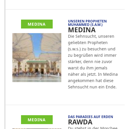
UNSEREN PROPHETEN
MEDINA
MUHAMMED (S.A.W.)
MEDINA
Die Sehnsucht, unseren
geliebten Propheten
(s.w.s.) zu besuchen und
zu begrüßen wird immer
stärker, denn nie zuvor
warst du ihm jemals
näher als jetzt. In Medina
angekommen hat diese
Sehnsucht nun ein Ende.
DAS PARADIES AUF ERDEN
MEDINA
RAWDA
Du stehst in der Moschee.