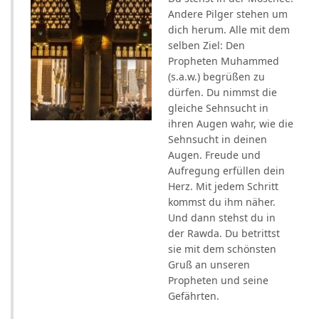
Andere Pilger stehen um
dich herum. Alle mit dem
selben Ziel: Den
Propheten Muhammed
(s.a.w.) begrüßen zu
dürfen. Du nimmst die
gleiche Sehnsucht in
ihren Augen wahr, wie die
Sehnsucht in deinen
Augen. Freude und
Aufregung erfüllen dein
Herz. Mit jedem Schritt
kommst du ihm näher.
Und dann stehst du in
der Rawda. Du betrittst
sie mit dem schönsten
Gruß an unseren
Propheten und seine
Gefährten.