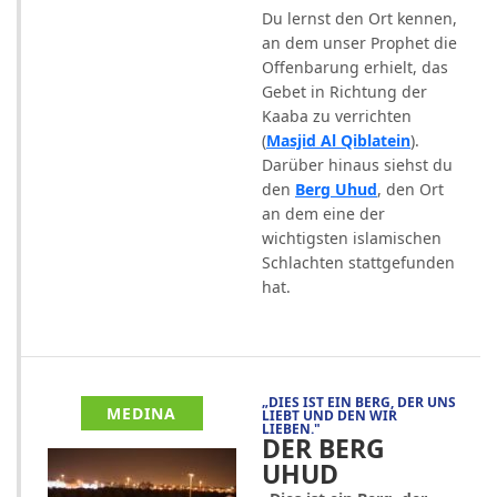
Du lernst den Ort kennen,
an dem unser Prophet die
Offenbarung erhielt, das
Gebet in Richtung der
Kaaba zu verrichten
(
Masjid Al Qiblatein
).
Darüber hinaus siehst du
den
Berg Uhud
, den Ort
an dem eine der
wichtigsten islamischen
Schlachten stattgefunden
hat.
„DIES IST EIN BERG, DER UNS
MEDINA
LIEBT UND DEN WIR
LIEBEN."
DER BERG
UHUD